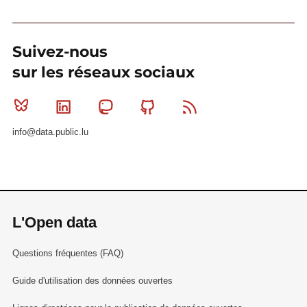
Suivez-nous
sur les réseaux sociaux
Bluesky
Linkedin
Mastodon
Github
RSS
info@data.public.lu
L'Open data
Questions fréquentes (FAQ)
Guide d'utilisation des données ouvertes