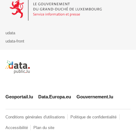
Le Gouvernement du Grand-Duché de Luxembourg - Service Informa
udata
udata-front
Retour à l'accueil de data.public.lu
Geoportail.lu
Data.Europa.eu
Gouvernement.lu
Conditions générales d'utilisations
Politique de confidentialité
Accessibilité
Plan du site