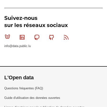
Suivez-nous
sur les réseaux sociaux
Bluesky
Linkedin
Mastodon
Github
RSS
info@data.public.lu
L'Open data
Questions fréquentes (FAQ)
Guide d'utilisation des données ouvertes