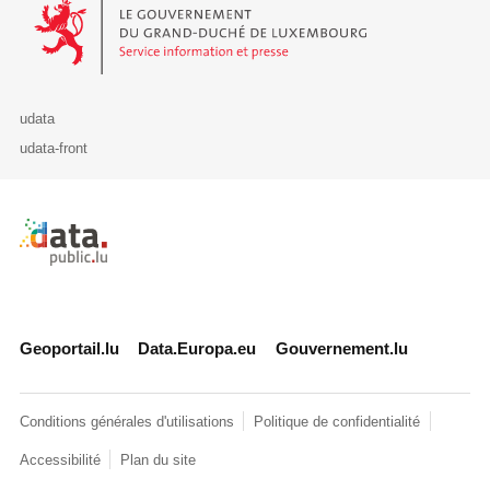
Le Gouvernement du Grand-Duché de Luxembourg - Service Informa
udata
udata-front
Retour à l'accueil de data.public.lu
Geoportail.lu
Data.Europa.eu
Gouvernement.lu
Conditions générales d'utilisations
Politique de confidentialité
Accessibilité
Plan du site