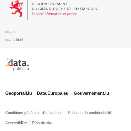
Le Gouvernement du Grand-Duché de Luxembourg - Service Informa
udata
udata-front
Retour à l'accueil de data.public.lu
Geoportail.lu
Data.Europa.eu
Gouvernement.lu
Conditions générales d'utilisations
Politique de confidentialité
Accessibilité
Plan du site