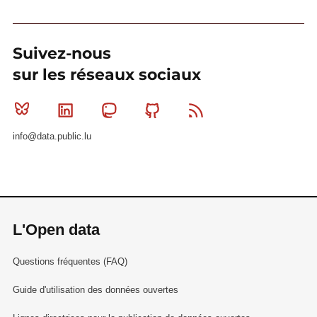
Suivez-nous
sur les réseaux sociaux
Bluesky
Linkedin
Mastodon
Github
RSS
info@data.public.lu
L'Open data
Questions fréquentes (FAQ)
Guide d'utilisation des données ouvertes