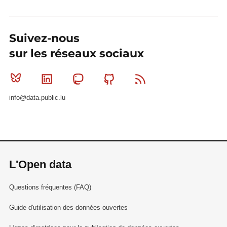
Suivez-nous
sur les réseaux sociaux
Bluesky
Linkedin
Mastodon
Github
RSS
info@data.public.lu
L'Open data
Questions fréquentes (FAQ)
Guide d'utilisation des données ouvertes