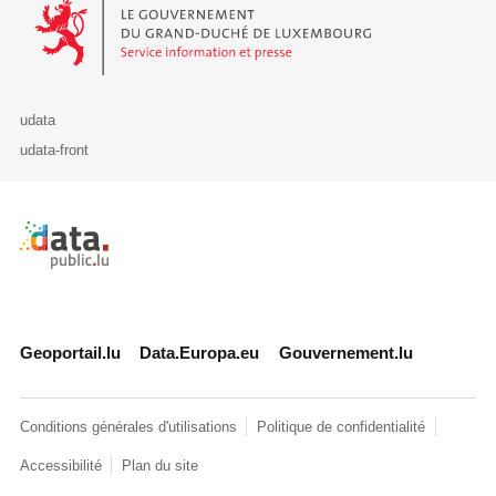
Le Gouvernement du Grand-Duché de Luxembourg - Service Informa
udata
udata-front
Retour à l'accueil de data.public.lu
Geoportail.lu
Data.Europa.eu
Gouvernement.lu
Conditions générales d'utilisations
Politique de confidentialité
Accessibilité
Plan du site