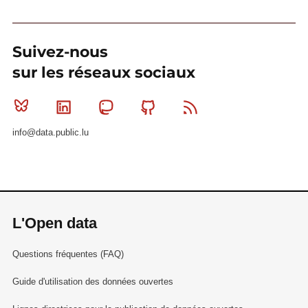
Suivez-nous
sur les réseaux sociaux
Bluesky
Linkedin
Mastodon
Github
RSS
info@data.public.lu
L'Open data
Questions fréquentes (FAQ)
Guide d'utilisation des données ouvertes