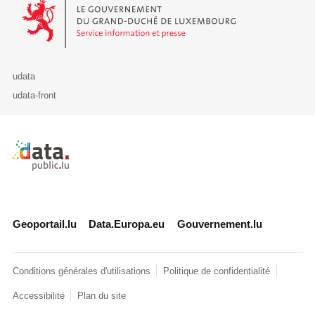
Le Gouvernement du Grand-Duché de Luxembourg - Service Informa
udata
udata-front
Retour à l'accueil de data.public.lu
Geoportail.lu
Data.Europa.eu
Gouvernement.lu
Conditions générales d'utilisations
Politique de confidentialité
Accessibilité
Plan du site