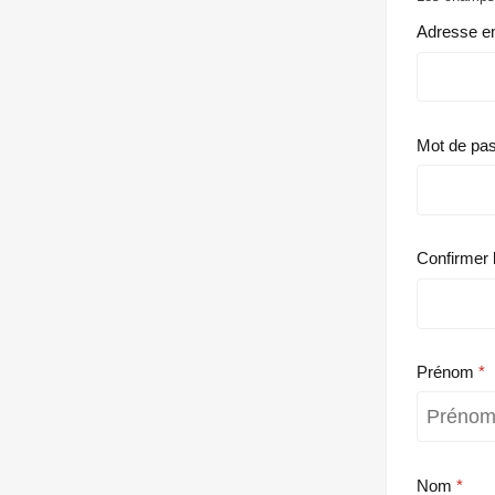
Adresse e
Mot de pa
Confirmer 
Prénom
Nom