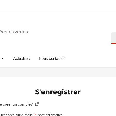
ées ouvertes
Re
Actualités
Nous contacter
S'enregistrer
se créer un compte?
précédés d'une étoile (
*
) sont obligatoires.