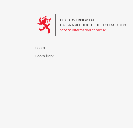
Le Gouvernement du Grand-Duché de Luxembourg - S
udata
udata-front