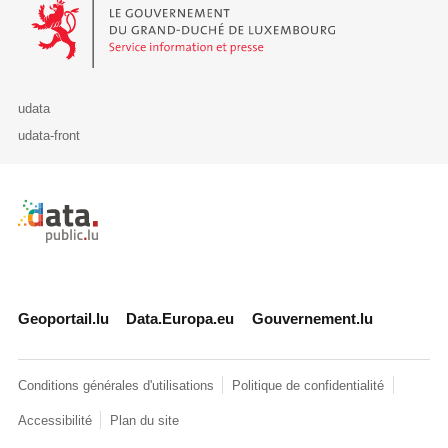
Le Gouvernement du Grand-Duché de Luxembourg - Service Informa
udata
udata-front
Retour à l'accueil de data.public.lu
Geoportail.lu
Data.Europa.eu
Gouvernement.lu
Conditions générales d'utilisations
Politique de confidentialité
Accessibilité
Plan du site