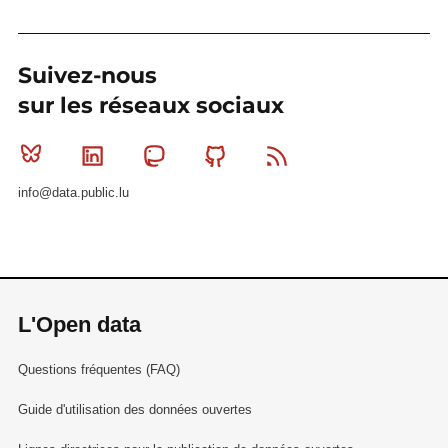
Suivez-nous
sur les réseaux sociaux
Bluesky
Linkedin
Mastodon
Github
RSS
info@data.public.lu
L'Open data
Questions fréquentes (FAQ)
Guide d'utilisation des données ouvertes