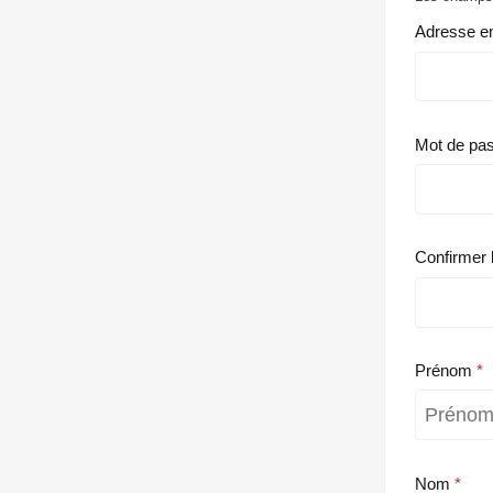
Adresse e
Mot de pa
Confirmer 
Prénom
Nom