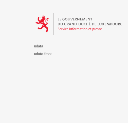
Le Gouvernement du Grand-Duché de Luxembourg - S
udata
udata-front