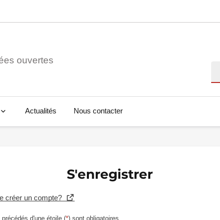
ées ouvertes
Re
Actualités
Nous contacter
S'enregistrer
se créer un compte?
précédés d'une étoile (
*
) sont obligatoires.