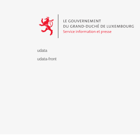
Le Gouvernement du Grand-Duché de Luxembourg - S
udata
udata-front