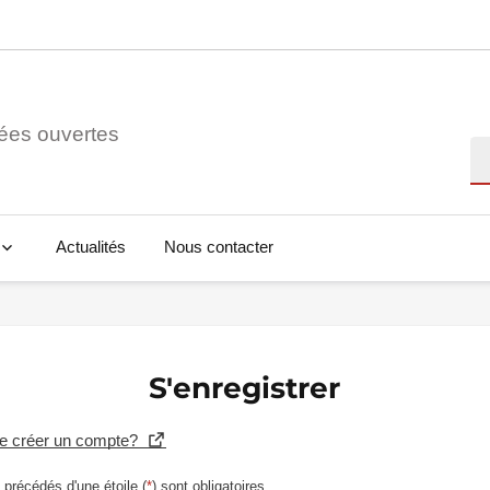
ées ouvertes
Re
Actualités
Nous contacter
S'enregistrer
se créer un compte?
précédés d'une étoile (
*
) sont obligatoires.