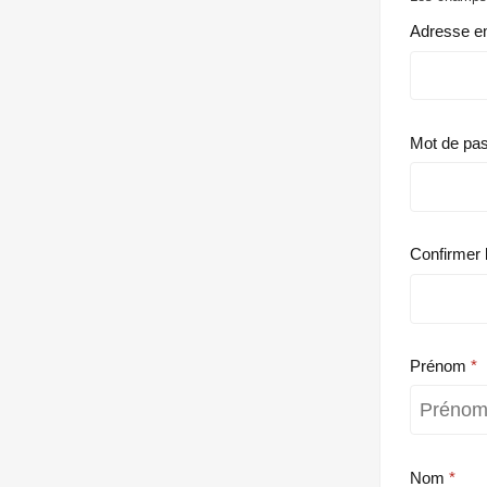
Adresse e
Mot de pa
Confirmer 
Prénom
Nom