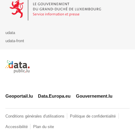
Le Gouvernement du Grand-Duché de Luxembourg - Service Informa
udata
udata-front
Retour à l'accueil de data.public.lu
Geoportail.lu
Data.Europa.eu
Gouvernement.lu
Conditions générales d'utilisations
Politique de confidentialité
Accessibilité
Plan du site