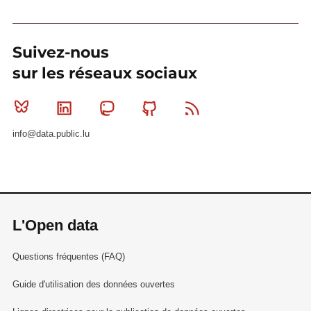
Suivez-nous
sur les réseaux sociaux
Bluesky
Linkedin
Mastodon
Github
RSS
info@data.public.lu
L'Open data
Questions fréquentes (FAQ)
Guide d'utilisation des données ouvertes