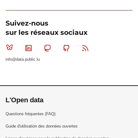
Suivez-nous
sur les réseaux sociaux
Bluesky
Linkedin
Mastodon
Github
RSS
info@data.public.lu
L'Open data
Questions fréquentes (FAQ)
Guide d'utilisation des données ouvertes