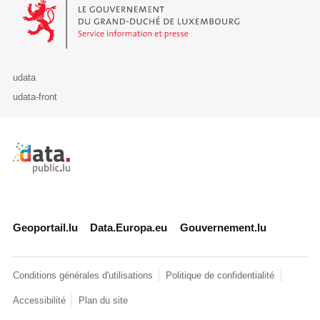
Le Gouvernement du Grand-Duché de Luxembourg - Service Informa
udata
udata-front
Retour à l'accueil de data.public.lu
Geoportail.lu
Data.Europa.eu
Gouvernement.lu
Conditions générales d'utilisations
Politique de confidentialité
Accessibilité
Plan du site