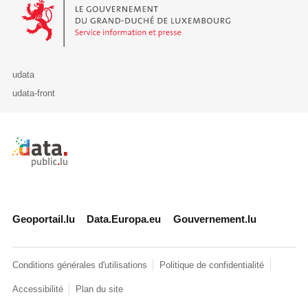
Le Gouvernement du Grand-Duché de Luxembourg - Service Informa
udata
udata-front
Retour à l'accueil de data.public.lu
Geoportail.lu
Data.Europa.eu
Gouvernement.lu
Conditions générales d'utilisations
Politique de confidentialité
Accessibilité
Plan du site