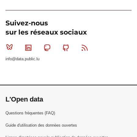
Suivez-nous
sur les réseaux sociaux
Bluesky
Linkedin
Mastodon
Github
RSS
info@data.public.lu
L'Open data
Questions fréquentes (FAQ)
Guide d'utilisation des données ouvertes