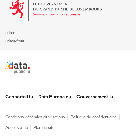
Le Gouvernement du Grand-Duché de Luxembourg - Service Informa
udata
udata-front
Retour à l'accueil de data.public.lu
Geoportail.lu
Data.Europa.eu
Gouvernement.lu
Conditions générales d'utilisations
Politique de confidentialité
Accessibilité
Plan du site