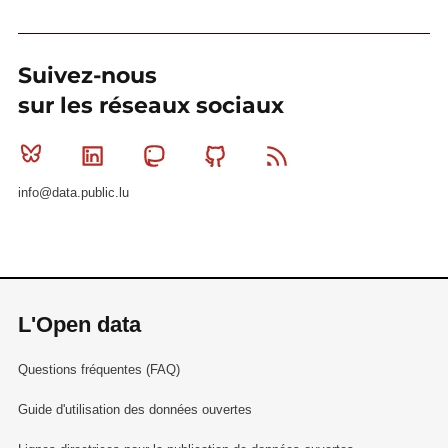
Suivez-nous
sur les réseaux sociaux
Bluesky
Linkedin
Mastodon
Github
RSS
info@data.public.lu
L'Open data
Questions fréquentes (FAQ)
Guide d'utilisation des données ouvertes