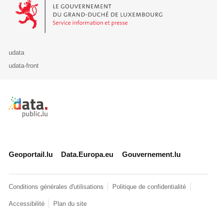
Le Gouvernement du Grand-Duché de Luxembourg - Service Informa
udata
udata-front
Retour à l'accueil de data.public.lu
Geoportail.lu
Data.Europa.eu
Gouvernement.lu
Conditions générales d'utilisations
Politique de confidentialité
Accessibilité
Plan du site