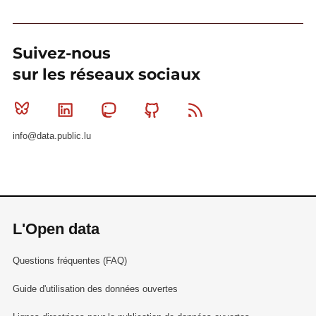
Suivez-nous
sur les réseaux sociaux
Bluesky
Linkedin
Mastodon
Github
RSS
info@data.public.lu
L'Open data
Questions fréquentes (FAQ)
Guide d'utilisation des données ouvertes