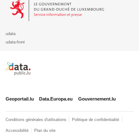
Le Gouvernement du Grand-Duché de Luxembourg - Service Informa
udata
udata-front
Retour à l'accueil de data.public.lu
Geoportail.lu
Data.Europa.eu
Gouvernement.lu
Conditions générales d'utilisations
Politique de confidentialité
Accessibilité
Plan du site