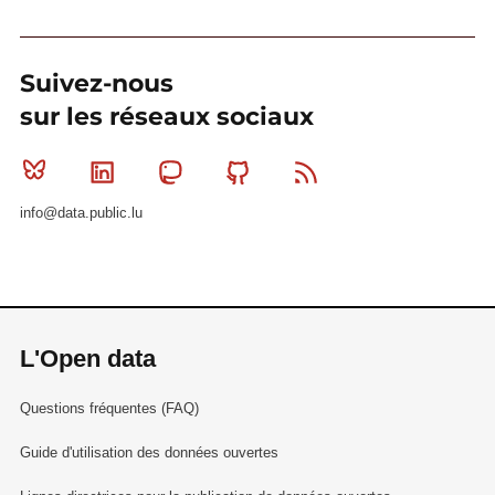
Suivez-nous
sur les réseaux sociaux
Bluesky
Linkedin
Mastodon
Github
RSS
info@data.public.lu
L'Open data
Questions fréquentes (FAQ)
Guide d'utilisation des données ouvertes