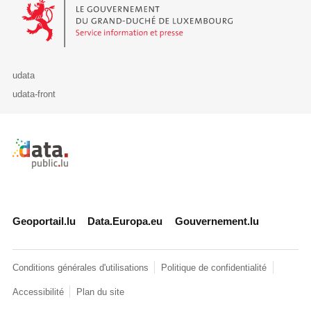
Le Gouvernement du Grand-Duché de Luxembourg - Service Informa
udata
udata-front
Retour à l'accueil de data.public.lu
Geoportail.lu
Data.Europa.eu
Gouvernement.lu
Conditions générales d'utilisations
Politique de confidentialité
Accessibilité
Plan du site