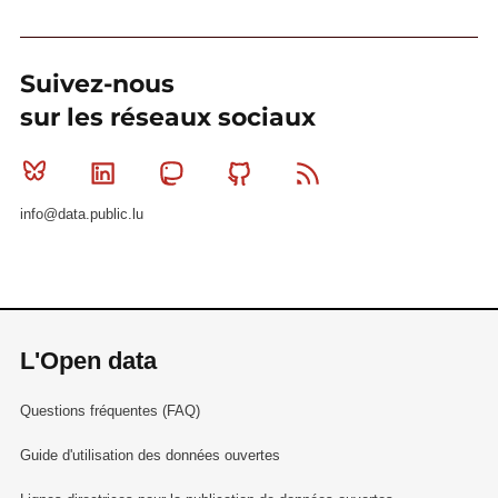
Suivez-nous
sur les réseaux sociaux
Bluesky
Linkedin
Mastodon
Github
RSS
info@data.public.lu
L'Open data
Questions fréquentes (FAQ)
Guide d'utilisation des données ouvertes