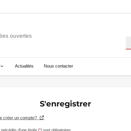
ées ouvertes
Re
Actualités
Nous contacter
S'enregistrer
se créer un compte?
précédés d'une étoile (
*
) sont obligatoires.