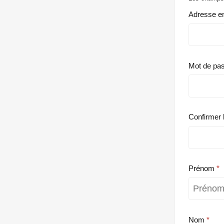
Adresse e
Mot de pa
Confirmer 
Prénom
Nom