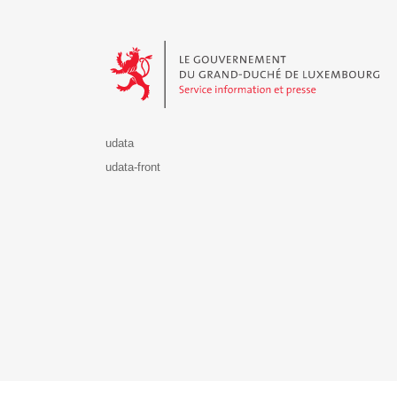
Le Gouvernement du Grand-Duché de Luxembourg - S
udata
udata-front