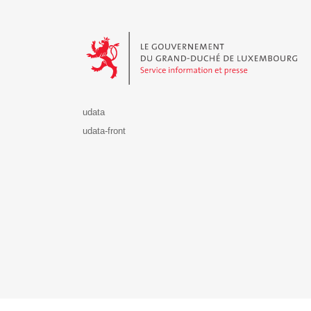
Le Gouvernement du Grand-Duché de Luxembourg - S
udata
udata-front