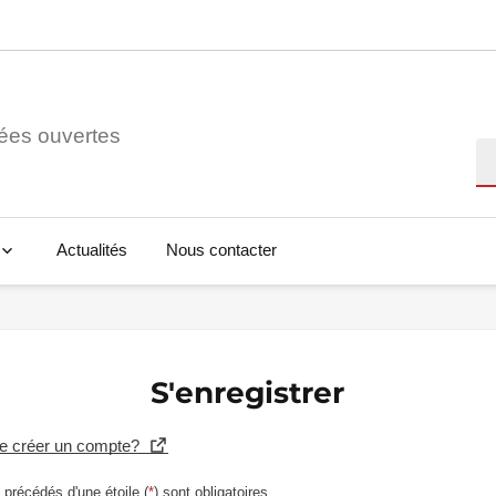
ées ouvertes
Re
Actualités
Nous contacter
S'enregistrer
se créer un compte?
précédés d'une étoile (
*
) sont obligatoires.