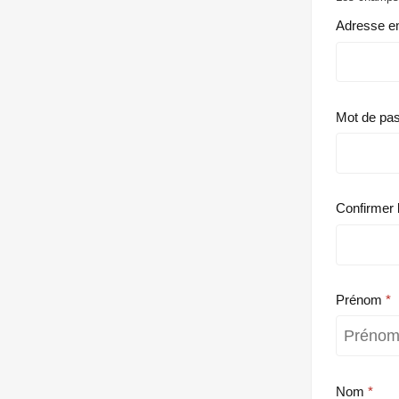
Adresse e
Mot de pa
Confirmer 
Prénom
Nom