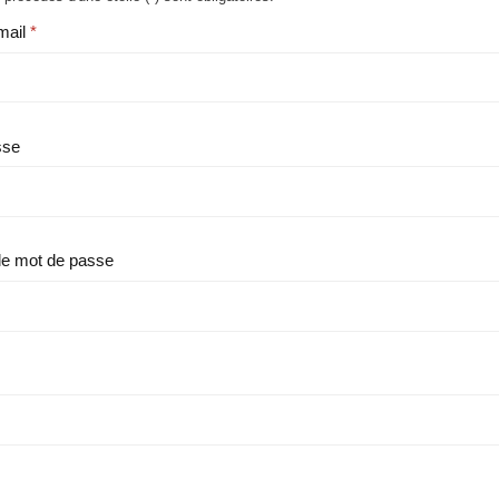
mail
sse
le mot de passe