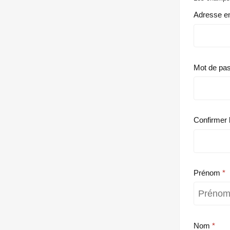
Adresse e
Mot de pa
Confirmer 
Prénom
Nom