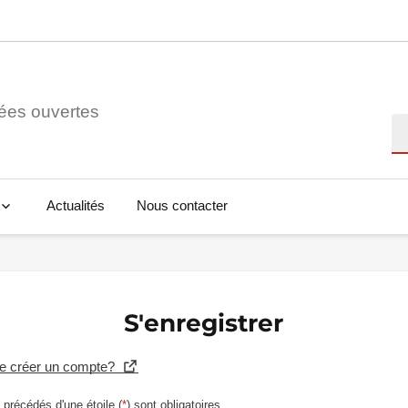
ées ouvertes
Re
Actualités
Nous contacter
S'enregistrer
se créer un compte?
précédés d'une étoile (
*
) sont obligatoires.