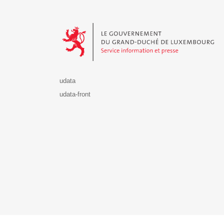
Le Gouvernement du Grand-Duché de Luxembourg - S
udata
udata-front