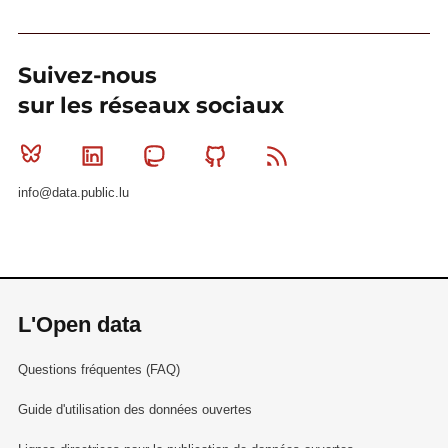
Suivez-nous
sur les réseaux sociaux
Bluesky
Linkedin
Mastodon
Github
RSS
info@data.public.lu
L'Open data
Questions fréquentes (FAQ)
Guide d'utilisation des données ouvertes