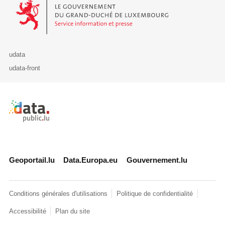
Le Gouvernement du Grand-Duché de Luxembourg - Service Informa
udata
udata-front
Retour à l'accueil de data.public.lu
Geoportail.lu
Data.Europa.eu
Gouvernement.lu
Conditions générales d'utilisations
Politique de confidentialité
Accessibilité
Plan du site