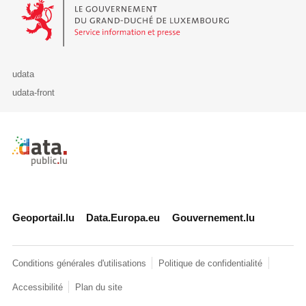
Le Gouvernement du Grand-Duché de Luxembourg - Service Informa
udata
udata-front
Retour à l'accueil de data.public.lu
Geoportail.lu
Data.Europa.eu
Gouvernement.lu
Conditions générales d'utilisations
Politique de confidentialité
Accessibilité
Plan du site