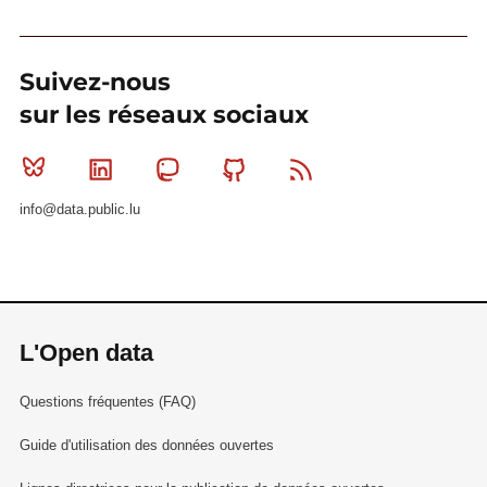
Suivez-nous
sur les réseaux sociaux
Bluesky
Linkedin
Mastodon
Github
RSS
info@data.public.lu
L'Open data
Questions fréquentes (FAQ)
Guide d'utilisation des données ouvertes