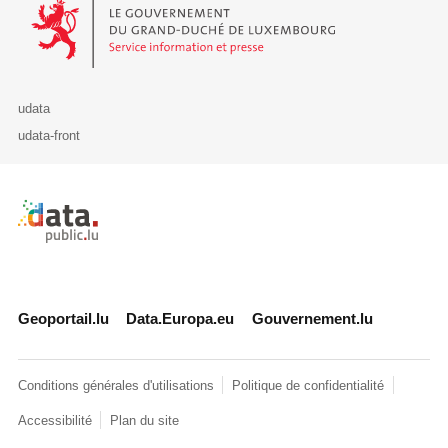
Le Gouvernement du Grand-Duché de Luxembourg - Service Informa
udata
udata-front
Retour à l'accueil de data.public.lu
Geoportail.lu
Data.Europa.eu
Gouvernement.lu
Conditions générales d'utilisations
Politique de confidentialité
Accessibilité
Plan du site