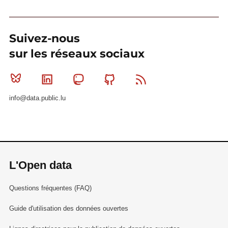
Suivez-nous
sur les réseaux sociaux
Bluesky
Linkedin
Mastodon
Github
RSS
info@data.public.lu
L'Open data
Questions fréquentes (FAQ)
Guide d'utilisation des données ouvertes