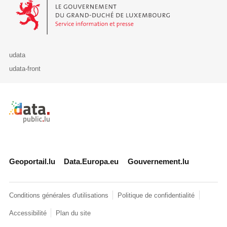
Le Gouvernement du Grand-Duché de Luxembourg - Service Informa
udata
udata-front
Retour à l'accueil de data.public.lu
Geoportail.lu
Data.Europa.eu
Gouvernement.lu
Conditions générales d'utilisations
Politique de confidentialité
Accessibilité
Plan du site