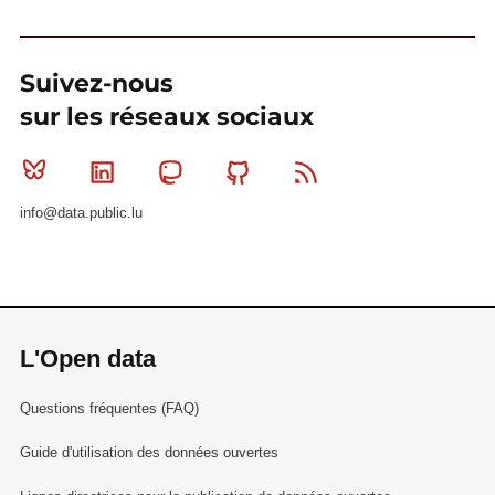
Suivez-nous
sur les réseaux sociaux
Bluesky
Linkedin
Mastodon
Github
RSS
info@data.public.lu
L'Open data
Questions fréquentes (FAQ)
Guide d'utilisation des données ouvertes