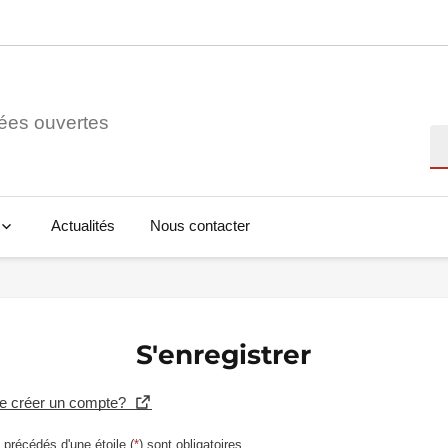
ées ouvertes
Re
Actualités
Nous contacter
S'enregistrer
se créer un compte?
précédés d'une étoile (
*
) sont obligatoires.