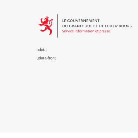
Le Gouvernement du Grand-Duché de Luxembourg - S
udata
udata-front