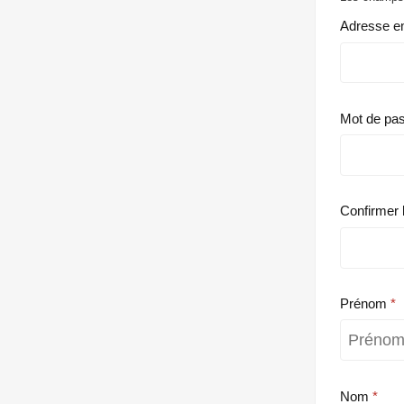
Adresse e
Mot de pa
Confirmer 
Prénom
Nom