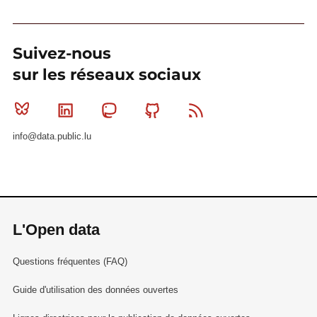
Suivez-nous
sur les réseaux sociaux
Bluesky
Linkedin
Mastodon
Github
RSS
info@data.public.lu
L'Open data
Questions fréquentes (FAQ)
Guide d'utilisation des données ouvertes