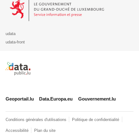
Le Gouvernement du Grand-Duché de Luxembourg - Service Informa
udata
udata-front
Retour à l'accueil de data.public.lu
Geoportail.lu
Data.Europa.eu
Gouvernement.lu
Conditions générales d'utilisations
Politique de confidentialité
Accessibilité
Plan du site