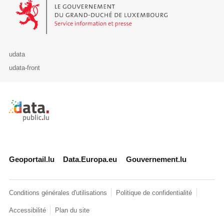
Le Gouvernement du Grand-Duché de Luxembourg - Service Informa
udata
udata-front
Retour à l'accueil de data.public.lu
Geoportail.lu
Data.Europa.eu
Gouvernement.lu
Conditions générales d'utilisations
Politique de confidentialité
Accessibilité
Plan du site