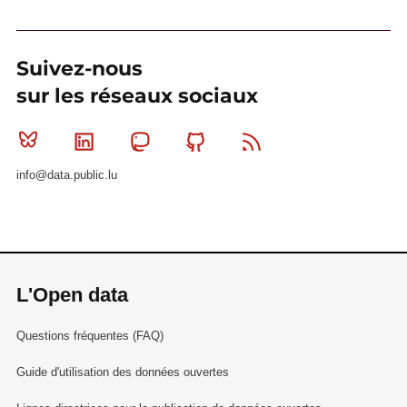
Suivez-nous
sur les réseaux sociaux
Bluesky
Linkedin
Mastodon
Github
RSS
info@data.public.lu
L'Open data
Questions fréquentes (FAQ)
Guide d'utilisation des données ouvertes