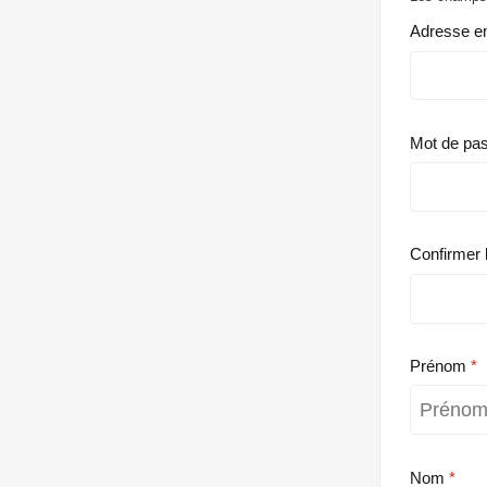
Adresse e
Mot de pa
Confirmer 
Prénom
Nom