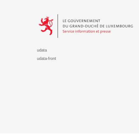
Le Gouvernement du Grand-Duché de Luxembourg - S
udata
udata-front