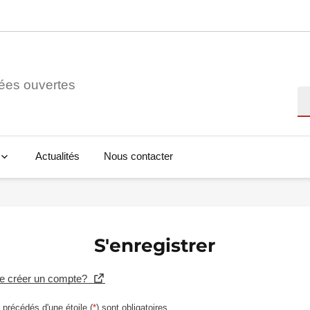
ées ouvertes
Re
Actualités
Nous contacter
S'enregistrer
se créer un compte?
précédés d'une étoile (
*
) sont obligatoires.