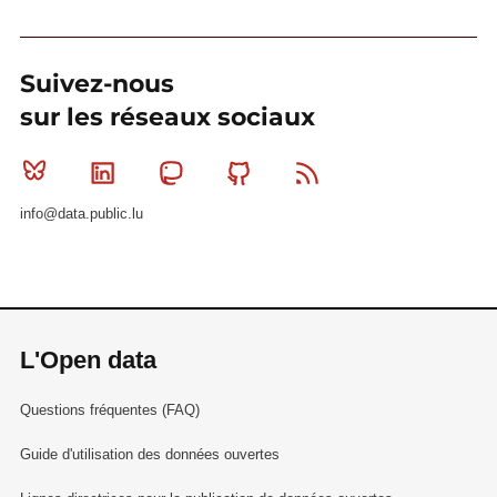
Suivez-nous
sur les réseaux sociaux
Bluesky
Linkedin
Mastodon
Github
RSS
info@data.public.lu
L'Open data
Questions fréquentes (FAQ)
Guide d'utilisation des données ouvertes