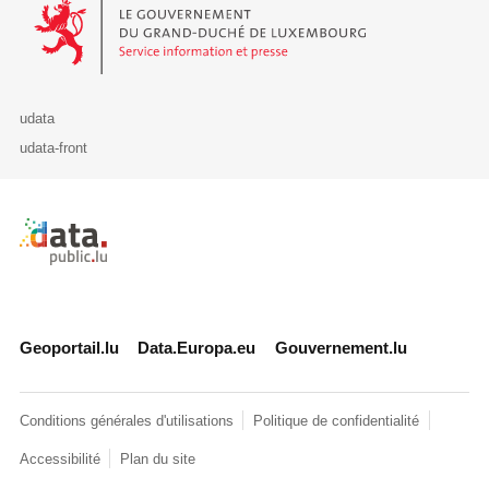
Le Gouvernement du Grand-Duché de Luxembourg - Service Informa
udata
udata-front
Retour à l'accueil de data.public.lu
Geoportail.lu
Data.Europa.eu
Gouvernement.lu
Conditions générales d'utilisations
Politique de confidentialité
Accessibilité
Plan du site