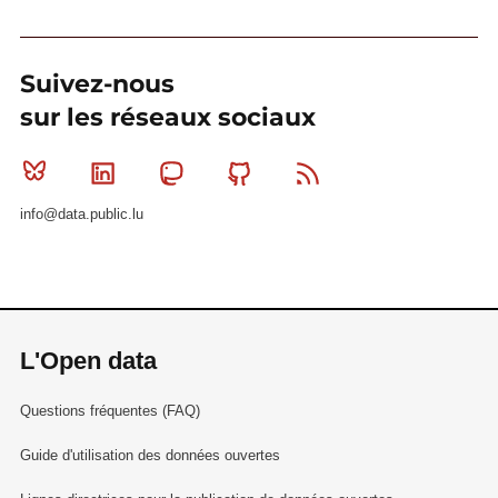
Suivez-nous
sur les réseaux sociaux
Bluesky
Linkedin
Mastodon
Github
RSS
info@data.public.lu
L'Open data
Questions fréquentes (FAQ)
Guide d'utilisation des données ouvertes