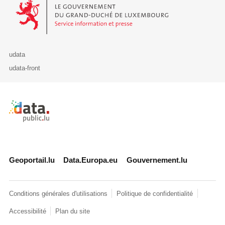
Le Gouvernement du Grand-Duché de Luxembourg - Service Informa
udata
udata-front
Retour à l'accueil de data.public.lu
Geoportail.lu
Data.Europa.eu
Gouvernement.lu
Conditions générales d'utilisations
Politique de confidentialité
Accessibilité
Plan du site