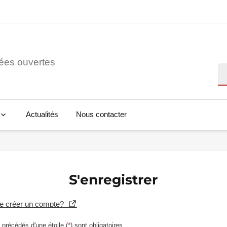
ées ouvertes
Re
Actualités
Nous contacter
S'enregistrer
se créer un compte?
précédés d'une étoile (
*
) sont obligatoires.