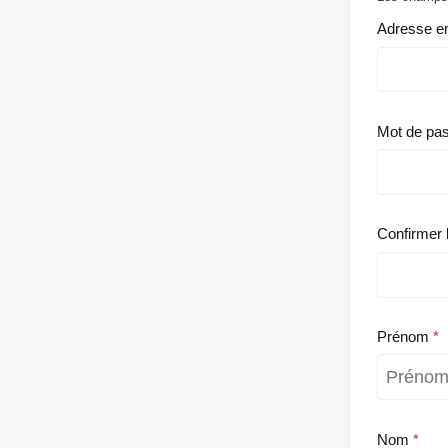
Adresse e
Mot de pa
Confirmer 
Prénom
Nom