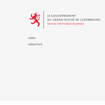
Le Gouvernement du Grand-Duché de Luxembourg - S
udata
udata-front