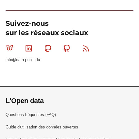
Suivez-nous
sur les réseaux sociaux
Bluesky
Linkedin
Mastodon
Github
RSS
info@data.public.lu
L'Open data
Questions fréquentes (FAQ)
Guide d'utilisation des données ouvertes