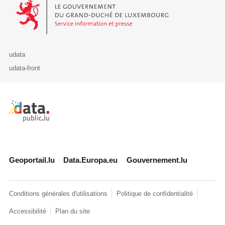
Le Gouvernement du Grand-Duché de Luxembourg - Service Informa
udata
udata-front
Retour à l'accueil de data.public.lu
Geoportail.lu
Data.Europa.eu
Gouvernement.lu
Conditions générales d'utilisations
Politique de confidentialité
Accessibilité
Plan du site