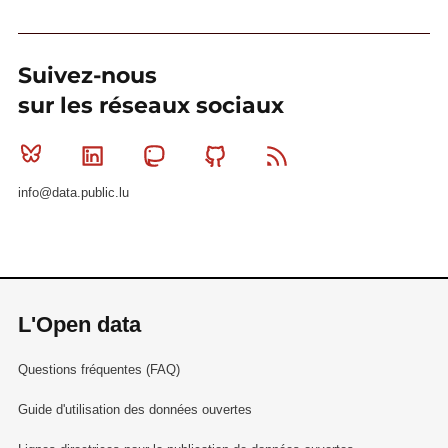
Suivez-nous
sur les réseaux sociaux
Bluesky
Linkedin
Mastodon
Github
RSS
info@data.public.lu
L'Open data
Questions fréquentes (FAQ)
Guide d'utilisation des données ouvertes