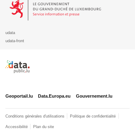
Le Gouvernement du Grand-Duché de Luxembourg - Service Informa
udata
udata-front
Retour à l'accueil de data.public.lu
Geoportail.lu
Data.Europa.eu
Gouvernement.lu
Conditions générales d'utilisations
Politique de confidentialité
Accessibilité
Plan du site