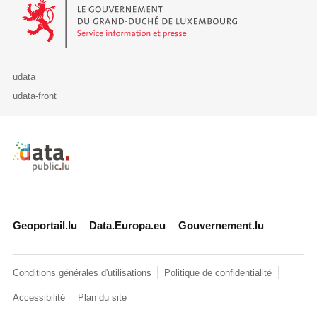
Le Gouvernement du Grand-Duché de Luxembourg - Service Informa
udata
udata-front
Retour à l'accueil de data.public.lu
Geoportail.lu
Data.Europa.eu
Gouvernement.lu
Conditions générales d'utilisations
Politique de confidentialité
Accessibilité
Plan du site