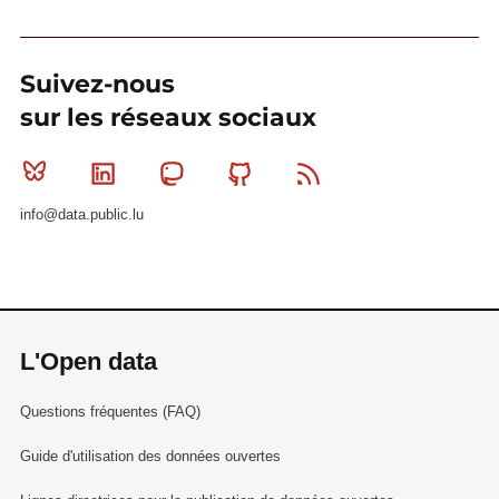
Suivez-nous
sur les réseaux sociaux
Bluesky
Linkedin
Mastodon
Github
RSS
info@data.public.lu
L'Open data
Questions fréquentes (FAQ)
Guide d'utilisation des données ouvertes