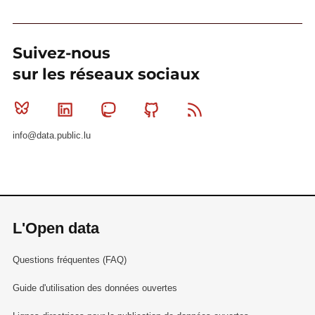
Suivez-nous
sur les réseaux sociaux
Bluesky
Linkedin
Mastodon
Github
RSS
info@data.public.lu
L'Open data
Questions fréquentes (FAQ)
Guide d'utilisation des données ouvertes