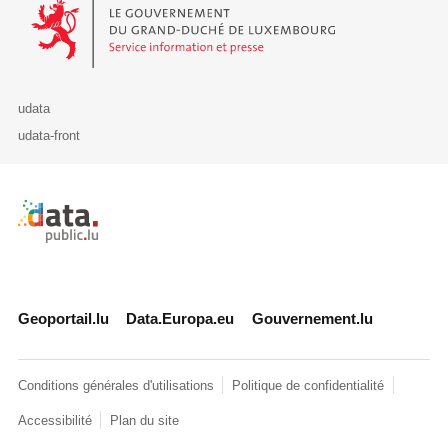
Le Gouvernement du Grand-Duché de Luxembourg - Service Informa
udata
udata-front
Retour à l'accueil de data.public.lu
Geoportail.lu
Data.Europa.eu
Gouvernement.lu
Conditions générales d'utilisations
Politique de confidentialité
Accessibilité
Plan du site