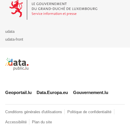
Le Gouvernement du Grand-Duché de Luxembourg - Service Informa
udata
udata-front
Retour à l'accueil de data.public.lu
Geoportail.lu
Data.Europa.eu
Gouvernement.lu
Conditions générales d'utilisations
Politique de confidentialité
Accessibilité
Plan du site