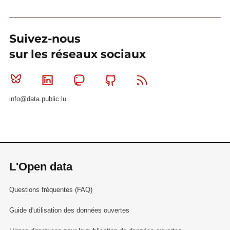
Suivez-nous
sur les réseaux sociaux
Bluesky
Linkedin
Mastodon
Github
RSS
info@data.public.lu
L'Open data
Questions fréquentes (FAQ)
Guide d'utilisation des données ouvertes