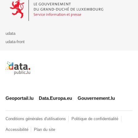
Le Gouvernement du Grand-Duché de Luxembourg - Service Informa
udata
udata-front
Retour à l'accueil de data.public.lu
Geoportail.lu
Data.Europa.eu
Gouvernement.lu
Conditions générales d'utilisations
Politique de confidentialité
Accessibilité
Plan du site