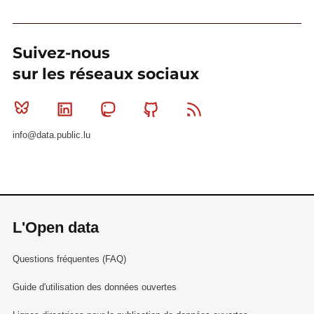
Suivez-nous
sur les réseaux sociaux
Bluesky
Linkedin
Mastodon
Github
RSS
info@data.public.lu
L'Open data
Questions fréquentes (FAQ)
Guide d'utilisation des données ouvertes