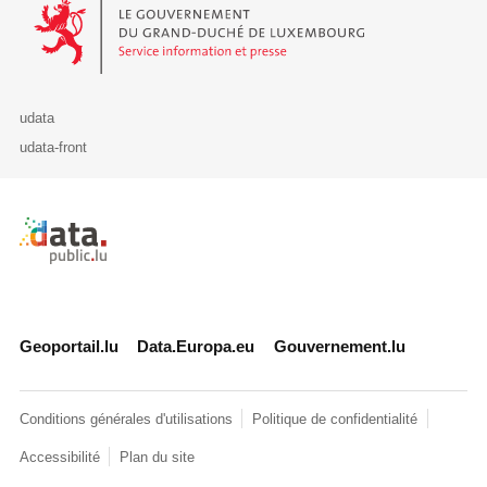
Le Gouvernement du Grand-Duché de Luxembourg - Service Informa
udata
udata-front
Retour à l'accueil de data.public.lu
Geoportail.lu
Data.Europa.eu
Gouvernement.lu
Conditions générales d'utilisations
Politique de confidentialité
Accessibilité
Plan du site