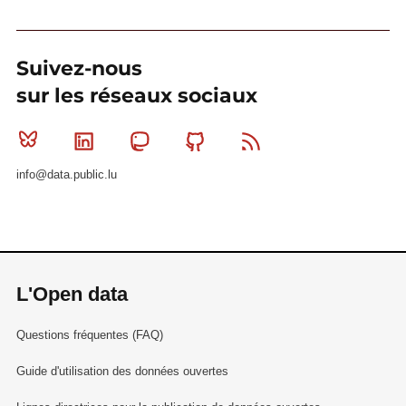
Suivez-nous
sur les réseaux sociaux
Bluesky
Linkedin
Mastodon
Github
RSS
info@data.public.lu
L'Open data
Questions fréquentes (FAQ)
Guide d'utilisation des données ouvertes