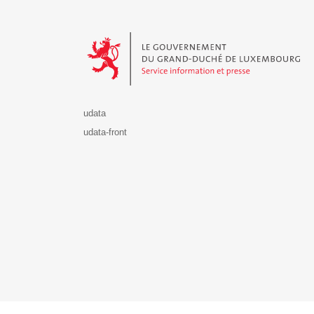
Le Gouvernement du Grand-Duché de Luxembourg - S
udata
udata-front