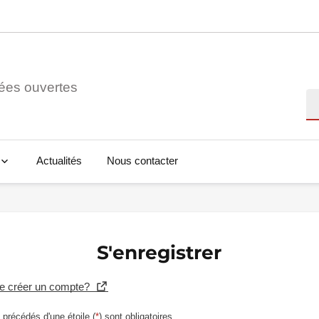
ées ouvertes
Re
Actualités
Nous contacter
S'enregistrer
se créer un compte?
précédés d'une étoile (
*
) sont obligatoires.