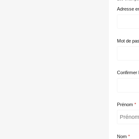
Adresse e
Mot de pa
Confirmer 
Prénom
Nom