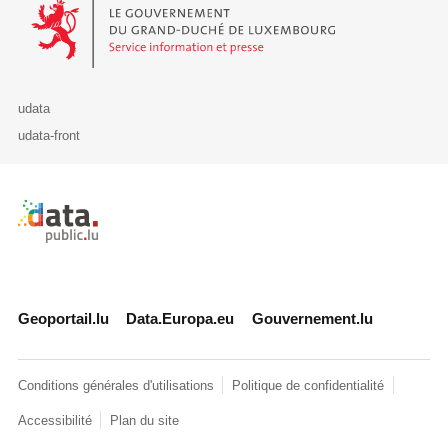
Le Gouvernement du Grand-Duché de Luxembourg - Service Informa
udata
udata-front
Retour à l'accueil de data.public.lu
Geoportail.lu
Data.Europa.eu
Gouvernement.lu
Conditions générales d'utilisations
Politique de confidentialité
Accessibilité
Plan du site