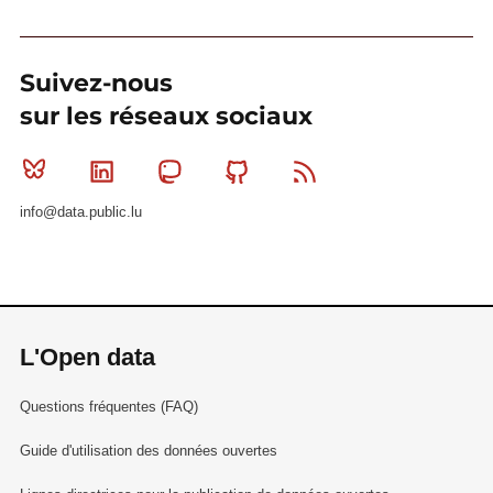
Suivez-nous
sur les réseaux sociaux
Bluesky
Linkedin
Mastodon
Github
RSS
info@data.public.lu
L'Open data
Questions fréquentes (FAQ)
Guide d'utilisation des données ouvertes