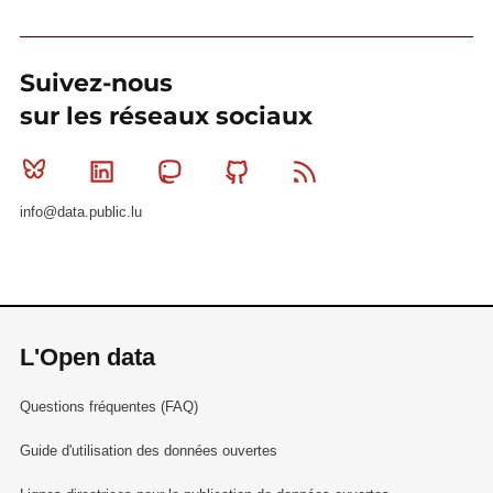
Suivez-nous
sur les réseaux sociaux
Bluesky
Linkedin
Mastodon
Github
RSS
info@data.public.lu
L'Open data
Questions fréquentes (FAQ)
Guide d'utilisation des données ouvertes