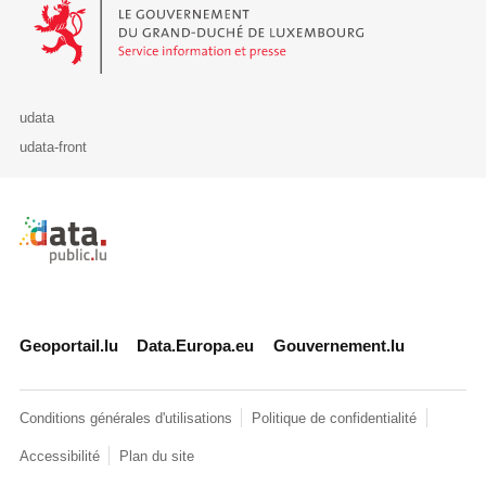
Le Gouvernement du Grand-Duché de Luxembourg - Service Informa
udata
udata-front
Retour à l'accueil de data.public.lu
Geoportail.lu
Data.Europa.eu
Gouvernement.lu
Conditions générales d'utilisations
Politique de confidentialité
Accessibilité
Plan du site