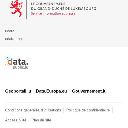
Le Gouvernement du Grand-Duché de Luxembourg - Service Informa
udata
udata-front
Retour à l'accueil de data.public.lu
Geoportail.lu
Data.Europa.eu
Gouvernement.lu
Conditions générales d'utilisations
Politique de confidentialité
Accessibilité
Plan du site