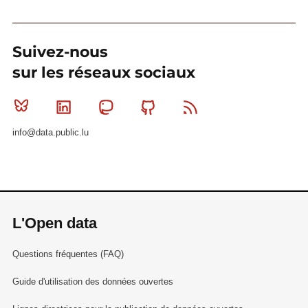
Suivez-nous
sur les réseaux sociaux
Bluesky
Linkedin
Mastodon
Github
RSS
info@data.public.lu
L'Open data
Questions fréquentes (FAQ)
Guide d'utilisation des données ouvertes