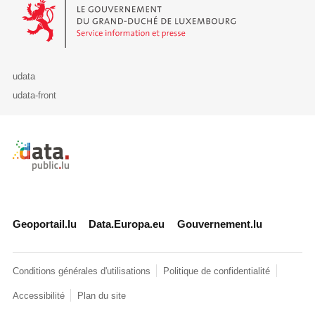
Le Gouvernement du Grand-Duché de Luxembourg - Service Informa
udata
udata-front
Retour à l'accueil de data.public.lu
Geoportail.lu
Data.Europa.eu
Gouvernement.lu
Conditions générales d'utilisations
Politique de confidentialité
Accessibilité
Plan du site