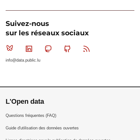
Suivez-nous
sur les réseaux sociaux
Bluesky
Linkedin
Mastodon
Github
RSS
info@data.public.lu
L'Open data
Questions fréquentes (FAQ)
Guide d'utilisation des données ouvertes