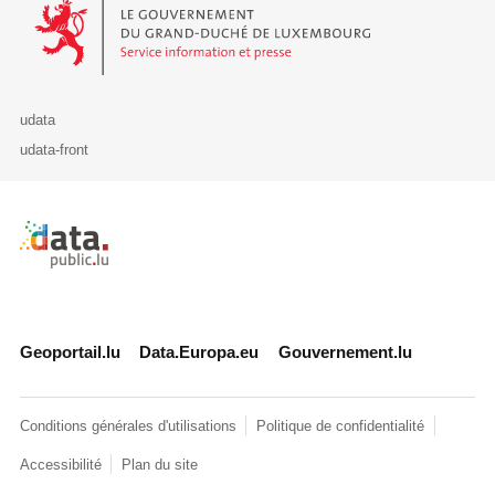
Le Gouvernement du Grand-Duché de Luxembourg - Service Informa
udata
udata-front
Retour à l'accueil de data.public.lu
Geoportail.lu
Data.Europa.eu
Gouvernement.lu
Conditions générales d'utilisations
Politique de confidentialité
Accessibilité
Plan du site