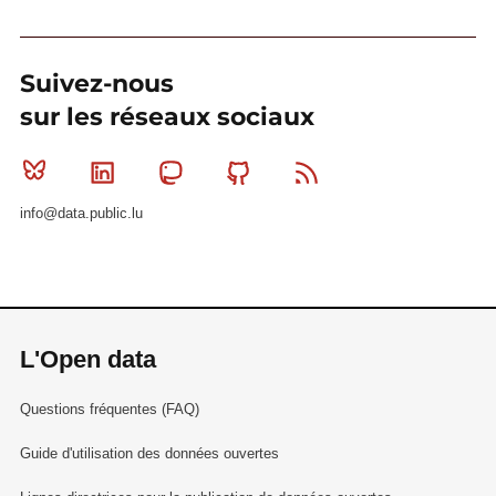
Suivez-nous
sur les réseaux sociaux
Bluesky
Linkedin
Mastodon
Github
RSS
info@data.public.lu
L'Open data
Questions fréquentes (FAQ)
Guide d'utilisation des données ouvertes