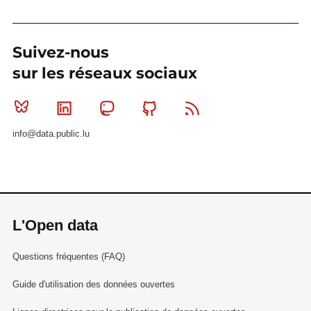
Suivez-nous
sur les réseaux sociaux
Bluesky
Linkedin
Mastodon
Github
RSS
info@data.public.lu
L'Open data
Questions fréquentes (FAQ)
Guide d'utilisation des données ouvertes