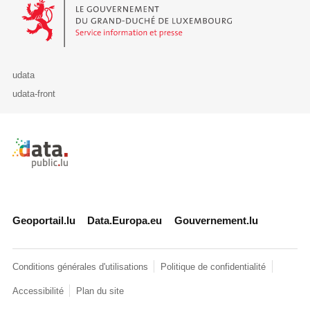
Le Gouvernement du Grand-Duché de Luxembourg - Service Informa
udata
udata-front
Retour à l'accueil de data.public.lu
Geoportail.lu
Data.Europa.eu
Gouvernement.lu
Conditions générales d'utilisations
Politique de confidentialité
Accessibilité
Plan du site