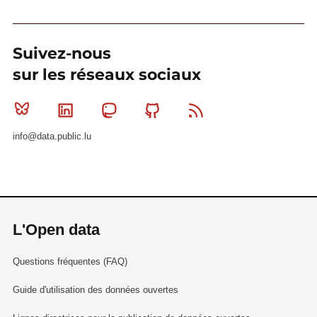
Suivez-nous
sur les réseaux sociaux
Bluesky
Linkedin
Mastodon
Github
RSS
info@data.public.lu
L'Open data
Questions fréquentes (FAQ)
Guide d'utilisation des données ouvertes