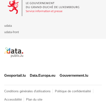
Le Gouvernement du Grand-Duché de Luxembourg - Service Informa
udata
udata-front
Retour à l'accueil de data.public.lu
Geoportail.lu
Data.Europa.eu
Gouvernement.lu
Conditions générales d'utilisations
Politique de confidentialité
Accessibilité
Plan du site