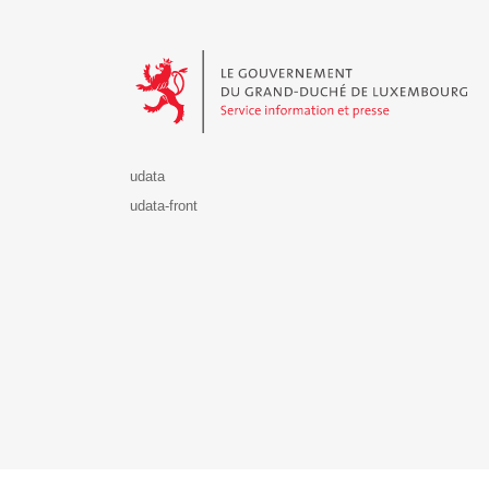
Le Gouvernement du Grand-Duché de Luxembourg - S
udata
udata-front