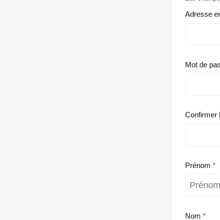
Adresse e
Mot de pa
Confirmer 
Prénom
Nom