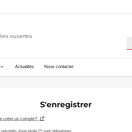
ées ouvertes
Re
Actualités
Nous contacter
S'enregistrer
se créer un compte?
précédés d'une étoile (
*
) sont obligatoires.