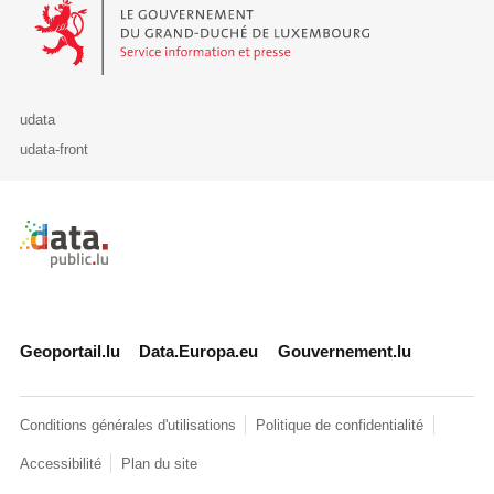
Le Gouvernement du Grand-Duché de Luxembourg - Service Informa
udata
udata-front
Retour à l'accueil de data.public.lu
Geoportail.lu
Data.Europa.eu
Gouvernement.lu
Conditions générales d'utilisations
Politique de confidentialité
Accessibilité
Plan du site