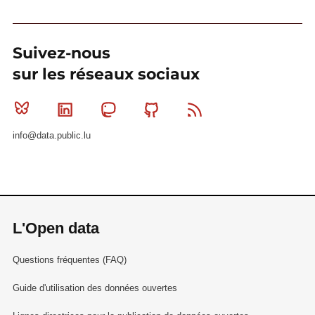
Suivez-nous
sur les réseaux sociaux
Bluesky
Linkedin
Mastodon
Github
RSS
info@data.public.lu
L'Open data
Questions fréquentes (FAQ)
Guide d'utilisation des données ouvertes