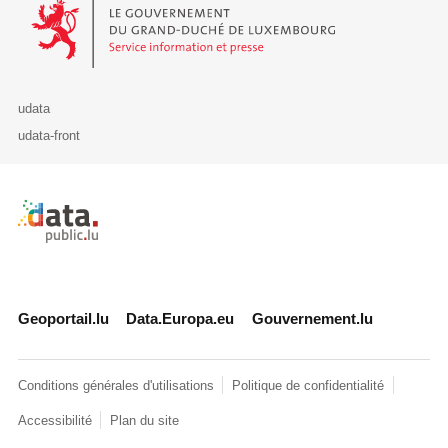
Le Gouvernement du Grand-Duché de Luxembourg - Service Informa
udata
udata-front
Retour à l'accueil de data.public.lu
Geoportail.lu
Data.Europa.eu
Gouvernement.lu
Conditions générales d'utilisations
Politique de confidentialité
Accessibilité
Plan du site