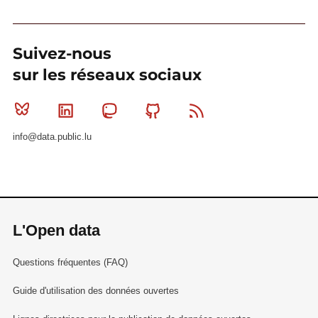
Suivez-nous
sur les réseaux sociaux
Bluesky
Linkedin
Mastodon
Github
RSS
info@data.public.lu
L'Open data
Questions fréquentes (FAQ)
Guide d'utilisation des données ouvertes