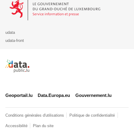
Le Gouvernement du Grand-Duché de Luxembourg - Service Informa
udata
udata-front
Retour à l'accueil de data.public.lu
Geoportail.lu
Data.Europa.eu
Gouvernement.lu
Conditions générales d'utilisations
Politique de confidentialité
Accessibilité
Plan du site