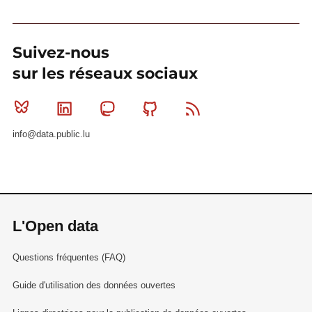
Suivez-nous
sur les réseaux sociaux
Bluesky
Linkedin
Mastodon
Github
RSS
info@data.public.lu
L'Open data
Questions fréquentes (FAQ)
Guide d'utilisation des données ouvertes