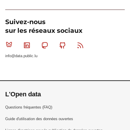
Suivez-nous
sur les réseaux sociaux
Bluesky
Linkedin
Mastodon
Github
RSS
info@data.public.lu
L'Open data
Questions fréquentes (FAQ)
Guide d'utilisation des données ouvertes