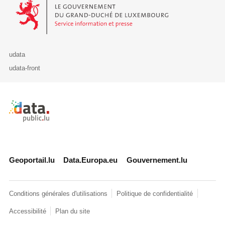
Le Gouvernement du Grand-Duché de Luxembourg - Service Informa
udata
udata-front
Retour à l'accueil de data.public.lu
Geoportail.lu
Data.Europa.eu
Gouvernement.lu
Conditions générales d'utilisations
Politique de confidentialité
Accessibilité
Plan du site